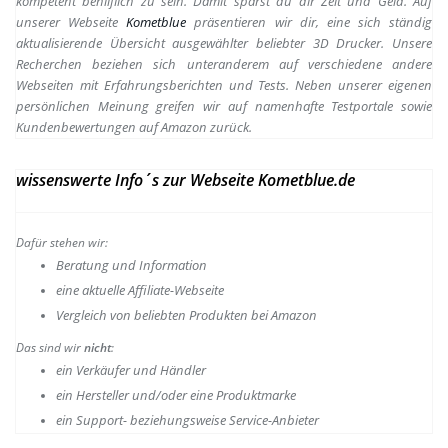
kompetent behilflich zu sein.
Damit sparst du dir Zeit und Geld. Auf
unserer Webseite
Kometblue
präsentieren wir dir, eine sich ständig
aktualisierende Übersicht ausgewählter beliebter 3D Drucker. Unsere
Recherchen beziehen sich unteranderem auf verschiedene andere
Webseiten mit Erfahrungsberichten und Tests. Neben unserer eigenen
persönlichen Meinung greifen wir auf namenhafte Testportale sowie
Kundenbewertungen auf Amazon zurück.
wissenswerte Info´s zur Webseite Kometblue.de
Dafür stehen wir:
Beratung und Information
e
ine aktuelle Affiliate-Webseite
Vergleich von beliebten Produkten bei Amazon
Das sind wir
nicht
:
ein Verkäufer und Händler
ein Hersteller und/oder eine Produktmarke
ein Support- beziehungsweise Service-Anbieter