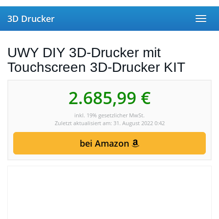
Skip to main content
3D Drucker
Toggl
UWY DIY 3D-Drucker mit
Touchscreen 3D-Drucker KIT
2.685,99 €
inkl. 19% gesetzlicher MwSt.
Zuletzt aktualisiert am: 31. August 2022 0:42
bei Amazon