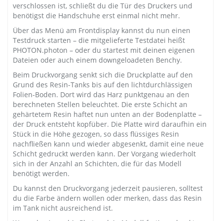
verschlossen ist, schließt du die Tür des Druckers und
benötigst die Handschuhe erst einmal nicht mehr.
Über das Menü am Frontdisplay kannst du nun einen
Testdruck starten – die mitgelieferte Testdatei heißt
PHOTON.photon – oder du startest mit deinen eigenen
Dateien oder auch einem downgeloadeten Benchy.
Beim Druckvorgang senkt sich die Druckplatte auf den
Grund des Resin-Tanks bis auf den lichtdurchlässigen
Folien-Boden. Dort wird das Harz punktgenau an den
berechneten Stellen beleuchtet. Die erste Schicht an
gehärtetem Resin haftet nun unten an der Bodenplatte –
der Druck entsteht kopfüber. Die Platte wird daraufhin ein
Stück in die Höhe gezogen, so dass flüssiges Resin
nachfließen kann und wieder abgesenkt, damit eine neue
Schicht gedruckt werden kann. Der Vorgang wiederholt
sich in der Anzahl an Schichten, die für das Modell
benötigt werden.
Du kannst den Druckvorgang jederzeit pausieren, solltest
du die Farbe ändern wollen oder merken, dass das Resin
im Tank nicht ausreichend ist.