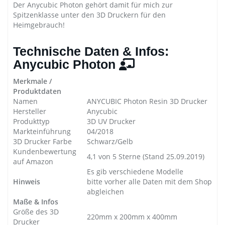
Der Anycubic Photon gehört damit für mich zur
Spitzenklasse unter den 3D Druckern für den
Heimgebrauch!
Technische Daten & Infos:
Anycubic Photon
Merkmale /
Produktdaten
Namen
ANYCUBIC Photon Resin 3D Drucker
Hersteller
Anycubic
Produkttyp
3D UV Drucker
Markteinführung
04/2018
3D Drucker Farbe
Schwarz/Gelb
Kundenbewertung
4,1 von 5 Sterne (Stand 25.09.2019)
auf Amazon
Es gib verschiedene Modelle
Hinweis
bitte vorher alle Daten mit dem Shop
abgleichen
Maße & Infos
Größe des 3D
220mm x 200mm x 400mm
Drucker