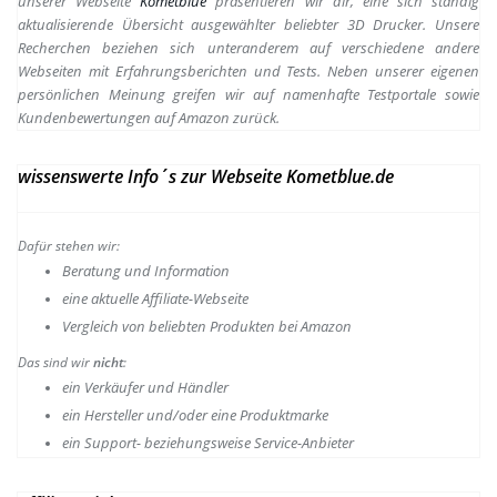
unserer Webseite
Kometblue
präsentieren wir dir, eine sich ständig
aktualisierende Übersicht ausgewählter beliebter 3D Drucker. Unsere
Recherchen beziehen sich unteranderem auf verschiedene andere
Webseiten mit Erfahrungsberichten und Tests. Neben unserer eigenen
persönlichen Meinung greifen wir auf namenhafte Testportale sowie
Kundenbewertungen auf Amazon zurück.
wissenswerte Info´s zur Webseite Kometblue.de
Dafür stehen wir:
Beratung und Information
e
ine aktuelle Affiliate-Webseite
Vergleich von beliebten Produkten bei Amazon
Das sind wir
nicht
:
ein Verkäufer und Händler
ein Hersteller und/oder eine Produktmarke
ein Support- beziehungsweise Service-Anbieter