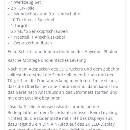
– 1 Werkzeug-Set
– 2 x FEP-Folie
– 1 Mundschutz und 3 x Handschuhe
– 10 Trichter, 1 Spachtel
– 1 Türgriff
– 5 x M3*5 Senkkopfschrauben
– 1 Netzteil, 1 Anschlusskabel
– 1 Benutzerhandbuch
Erste Schritte und Inbetriebnahme des Anycubic Photon
Rasche Montage und einfaches Leveling
Nach dem Auspacken des 3D Druckers und dem Zubehör
solltest du erstmal die Schutzfolien entfernen und den
Türgriff an die Frontabdeckung montieren. Stelle sicher,
dass die Oberflächen alle staubfrei sind, dann kannst du
das Gerät nach Anschluss an das Stromnetz starten und
mit dem Leveling beginnen.
Löse dafür die Innensechskantschraube an der
Bodenplatte mit dem Sechskantschlüssel. Beim Leveling
richtest du die Bodenplatte mit Hilfe des Displays aus,
dazu legst du ein DIN A 4 -Blatt auf das 2K LCD-Display
und lässt die Bodenplatte über Befehle auf dem