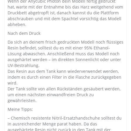
Wenn der Anycubic Photon dein Modell fertig gedruckt
hat, warte mit der Entnahme bis das Harz weitgehend vom
Druckbett abgetropft ist, danach kannst du die Plattform
abschrauben und mit dem Spachtel vorsichtig das Modell
abheben.
Nach dem Druck
Da sich an deinem frisch gedruckten Modell noch flüssiges
Resin befindet, solltest du es mit einer 95% Ethanol-
Lösung abwaschen. Anschließend muss das Modell noch
ausgehärtet werden – im direkten Sonnenlicht oder unter
UV-Bestrahlung.
Das Resin aus dem Tank kann wiederverwendet werden,
indem es durch einen Filter in die Flasche zurückgegeben
wird.
Der Tank sollte von allen Rückständen gesäubert werden,
um einen nächsten einwandfreien Druck zu
gewährleisten.
Meine Tipps:
– Chemisch resistente Nitril-Ersatzhandschuhe solltest du
in ausreichender Menge parat haben. Da das
ausgehärtete Resin nicht zurück in den Tank mit der