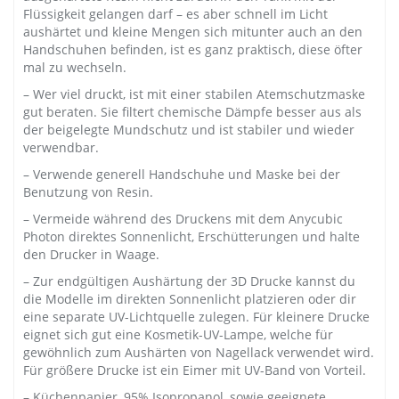
Flüssigkeit gelangen darf – es aber schnell im Licht
aushärtet und kleine Mengen sich mitunter auch an den
Handschuhen befinden, ist es ganz praktisch, diese öfter
mal zu wechseln.
– Wer viel druckt, ist mit einer stabilen Atemschutzmaske
gut beraten. Sie filtert chemische Dämpfe besser aus als
der beigelegte Mundschutz und ist stabiler und wieder
verwendbar.
– Verwende generell Handschuhe und Maske bei der
Benutzung von Resin.
– Vermeide während des Druckens mit dem Anycubic
Photon direktes Sonnenlicht, Erschütterungen und halte
den Drucker in Waage.
– Zur endgültigen Aushärtung der 3D Drucke kannst du
die Modelle im direkten Sonnenlicht platzieren oder dir
eine separate UV-Lichtquelle zulegen. Für kleinere Drucke
eignet sich gut eine Kosmetik-UV-Lampe, welche für
gewöhnlich zum Aushärten von Nagellack verwendet wird.
Für größere Drucke ist ein Eimer mit UV-Band von Vorteil.
– Küchenpapier, 95% Isopropanol, sowie geeignete