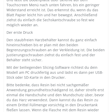
Touchscreen Menü nach unten fahren, bis ein geringer
Widerstand erreicht ist. Das erkennst du, wenn du das
Blatt Papier leicht hin und her bewegst. Anschließend
ziehst du einfach die Sechskantschraube so fest wie
möglich wieder an.
Der erste Druck
Den staubfreien Harzbehälter kannst du ganz einfach
hineinschieben bis er plan mit den beiden
Begrenzungsschrauben an der Verkleidung ist. Die beiden
Justierungsschrauben ziehst du einfach fest und der
Behälter steht sicher.
Mit der beiliegenden Slicing-Software richtest du dein
Modell am PC druckfertig aus und lädst es dann per USB-
Stick oder SD-Karte in den Drucker.
Bitte bedenke, dass Resin bei nicht sachgemäßer
Anwendung gesundheitsschädigend ist, daher streife erst
einmal die Handschuhe und den Mundschutz über, bevor
du das Harz verwendest. Dann kannst du das Resin zu
einem Drittel Füllmenge vorsichtig in den Druckertank
fließen lassen. Wenn die Flasche mit dem Resin wieder