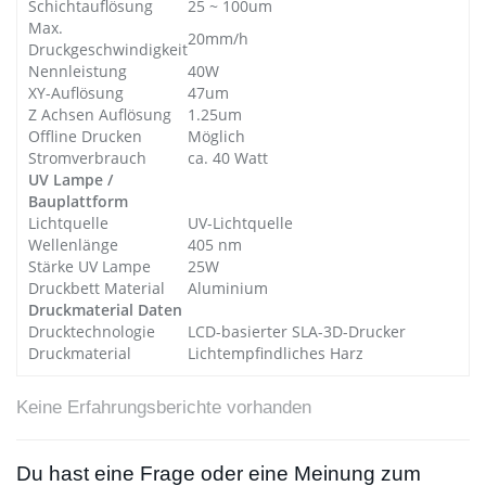
Schichtauflösung
25 ~ 100um
Max.
20mm/h
Druckgeschwindigkeit
Nennleistung
40W
XY-Auflösung
47um
Z Achsen Auflösung
1.25um
Offline Drucken
Möglich
Stromverbrauch
ca. 40 Watt
UV Lampe /
Bauplattform
Lichtquelle
UV-Lichtquelle
Wellenlänge
405 nm
Stärke UV Lampe
25W
Druckbett Material
Aluminium
Druckmaterial Daten
Drucktechnologie
LCD-basierter SLA-3D-Drucker
Druckmaterial
Lichtempfindliches Harz
Keine Erfahrungsberichte vorhanden
Du hast eine Frage oder eine Meinung zum