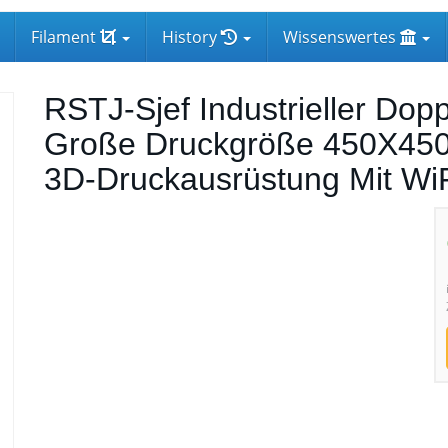
Filament
History
Wissenswertes
RSTJ-Sjef Industrieller Do
Große Druckgröße 450X4
3D-Druckausrüstung Mit Wi