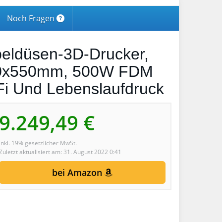
Noch Fragen
ppeldüsen-3D-Drucker,
50x550mm, 500W FDM
Fi Und Lebenslaufdruck
9.249,49 €
inkl. 19% gesetzlicher MwSt.
Zuletzt aktualisiert am: 31. August 2022 0:41
bei Amazon