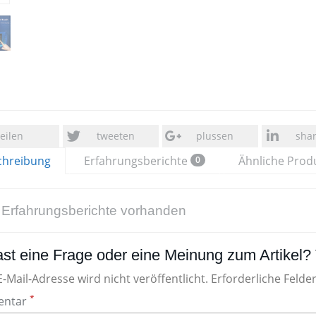
teilen
tweeten
plussen
sha
chreibung
Erfahrungsberichte
Ähnliche Prod
0
 Erfahrungsberichte vorhanden
st eine Frage oder eine Meinung zum Artikel? T
-Mail-Adresse wird nicht veröffentlicht. Erforderliche Felde
*
ntar