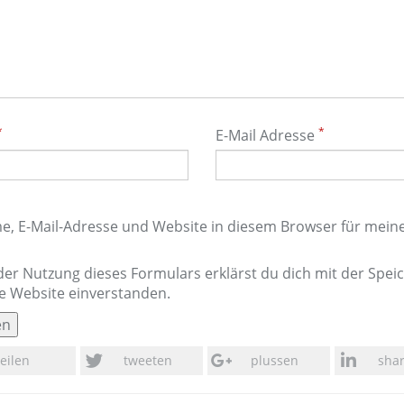
*
*
E-Mail Adresse
, E-Mail-Adresse und Website in diesem Browser für mei
der Nutzung dieses Formulars erklärst du dich mit der Spe
e Website einverstanden.
teilen
tweeten
plussen
sha