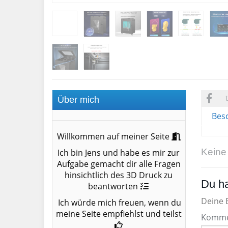
Über mich
Bes
Willkommen auf meiner Seite
Keine
Ich bin Jens und habe es mir zur
Aufgabe gemacht dir alle Fragen
hinsichtlich des 3D Druck zu
Du ha
beantworten
Deine E
Ich würde mich freuen, wenn du
meine Seite empfiehlst und teilst
Komme