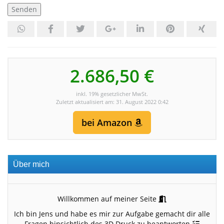
2.686,50 €
inkl. 19% gesetzlicher MwSt.
Zuletzt aktualisiert am: 31. August 2022 0:42
bei Amazon
Über mich
Willkommen auf meiner Seite
Ich bin Jens und habe es mir zur Aufgabe gemacht dir alle
Fragen hinsichtlich des 3D Druck zu beantworten