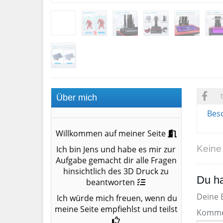
Über mich
Bes
Willkommen auf meiner Seite
Keine
Ich bin Jens und habe es mir zur
Aufgabe gemacht dir alle Fragen
hinsichtlich des 3D Druck zu
Du ha
beantworten
Deine E
Ich würde mich freuen, wenn du
meine Seite empfiehlst und teilst
Komme