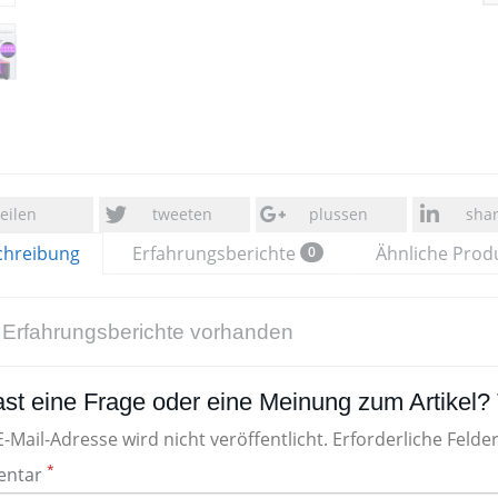
teilen
tweeten
plussen
sha
chreibung
Erfahrungsberichte
Ähnliche Prod
0
 Erfahrungsberichte vorhanden
st eine Frage oder eine Meinung zum Artikel? T
-Mail-Adresse wird nicht veröffentlicht. Erforderliche Felde
*
ntar