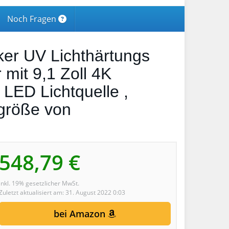
Noch Fragen
er UV Lichthärtungs
mit 9,1 Zoll 4K
LED Lichtquelle ,
größe von
548,79 €
inkl. 19% gesetzlicher MwSt.
Zuletzt aktualisiert am: 31. August 2022 0:03
bei Amazon