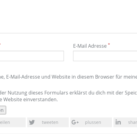
*
*
E-Mail Adresse
, E-Mail-Adresse und Website in diesem Browser für mei
der Nutzung dieses Formulars erklärst du dich mit der Spe
e Website einverstanden.
teilen
tweeten
plussen
sha