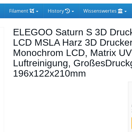
Filament
History
Wissenswertes
ELEGOO Saturn S 3D Druck
LCD MSLA Harz 3D Drucker 
Monochrom LCD, Matrix UV 
Luftreinigung, GroßesDruck
196x122x210mm